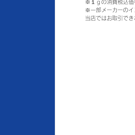
※１ｇの消費税込価
※一部メーカーのイ
当店ではお取引でき