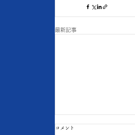
最新記事
8月7日の当店の金・プラチナ
コメント