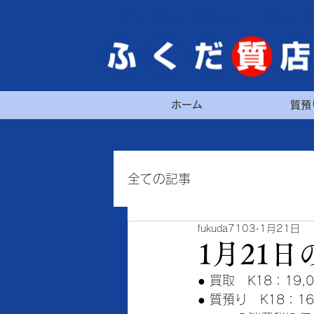
宇都宮市の質預り・買取
ホーム
質預
全ての記事
fukuda7103
1月21日
1月21
● 買取　K18：19,0
● 質預り　K18：16