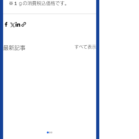
※１ｇの消費税込価格です。
すべて表示
最新記事