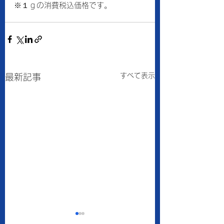
※１ｇの消費税込価格です。
すべて表示
最新記事