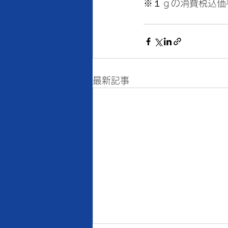
※１ｇの消費税込価
最新記事