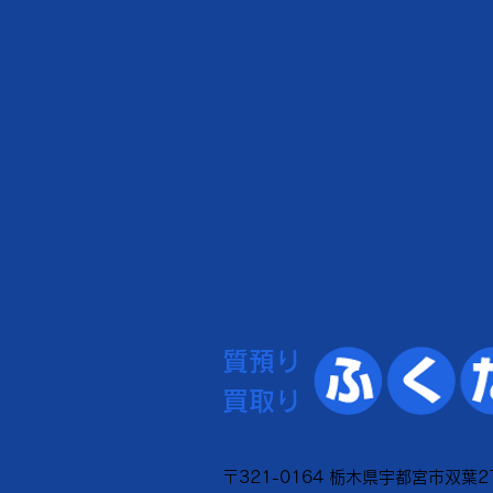
質預り
買取り
〒321-0164 栃木県宇都宮市双葉2