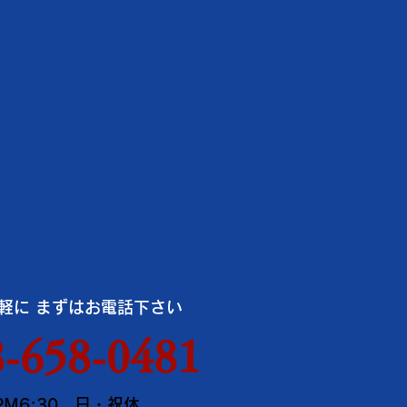
軽に まずはお電話下さい
-658-0481
PM6:30 日・祝休