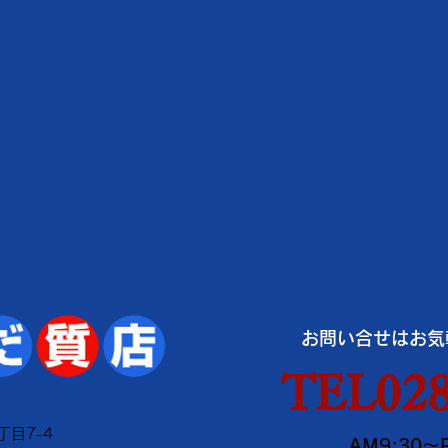
お問い合せはお気
TEL028
丁目7-4
AM9:30～