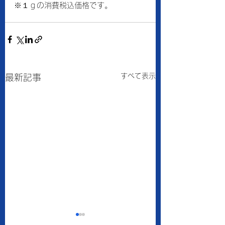
※１ｇの消費税込価格です。
すべて表示
最新記事