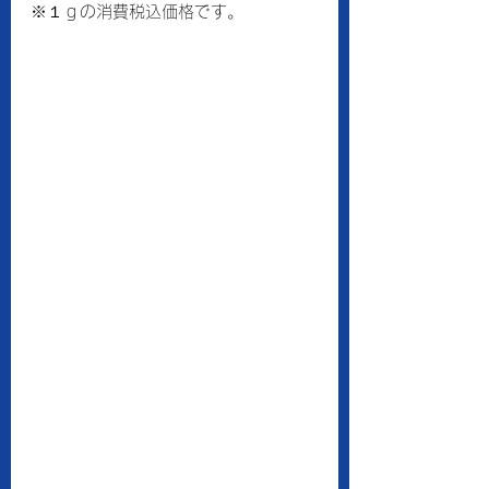
※１ｇの消費税込価格です。